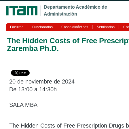
Ju
Departamento Académico de
Administración
Facultad
Funcionarios
Casos didácticos
Seminarios
Con
The Hidden Costs of Free Prescrip
Zaremba Ph.D.
20 de noviembre de 2024
De 13:00 a 14:30h
SALA MBA
The Hidden Costs of Free Prescription Drugs 