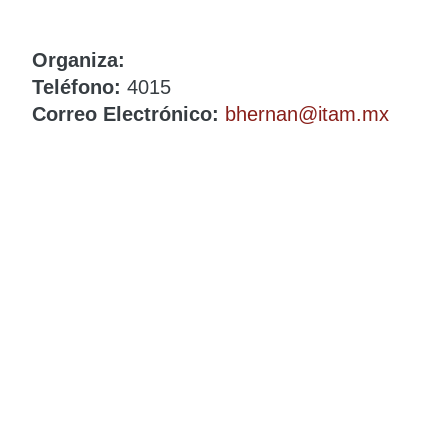
Organiza:
Teléfono:
4015
Correo Electrónico:
bhernan@itam.mx