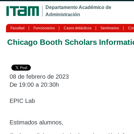
Ju
Departamento Académico de
Administración
Facultad
Funcionarios
Casos didácticos
Seminarios
Con
Chicago Booth Scholars Informati
08 de febrero de 2023
De 19:00 a 20:30h
EPIC Lab
Estimados alumnos,