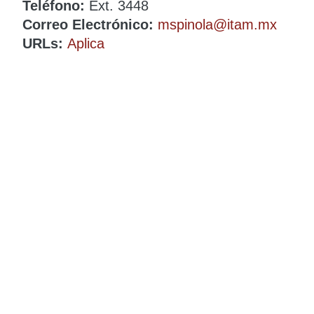
Teléfono:
Ext. 3448
Correo Electrónico:
mspinola@itam.mx
URLs:
Aplica