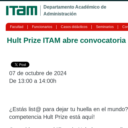
Ju
Departamento Académico de
Administración
Facultad
Funcionarios
Casos didácticos
Seminarios
Con
Hult Prize ITAM abre convocatoria
07 de octubre de 2024
De 13:00 a 14:00h
¿Estás list@ para dejar tu huella en el mundo?
competencia Hult Prize está aquí!