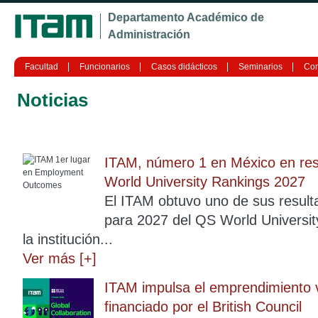
Ju
Departamento Académico de
Administración
Facultad
Funcionarios
Casos didácticos
Seminarios
Con
Noticias
ITAM, número 1 en México en res
World University Rankings 2027
El ITAM obtuvo uno de sus result
para 2027 del QS World Universit
la institución...
Ver más [+]
ITAM impulsa el emprendimiento v
financiado por el British Council