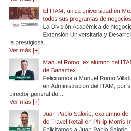
El ITAM, única universidad en Mé
todos sus programas de negocios
La División Académica de Negocios
Extensión Universitaria y Desarro
la prestigiosa...
Ver más [+]
Manuel Romo, ex alumno del ITAM
de Banamex
Felicitamos a Manuel Romo Villafu
en Administración del ITAM, por
director general de...
Ver más [+]
Juan Pablo Salorio, exalumno del
de Travel Retail en Philip Morris I
Felicitamos a Juan Pablo Salorio,