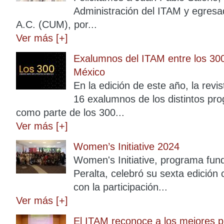
Administración del ITAM y egresad
A.C. (CUM), por...
Ver más [+]
Exalumnos del ITAM entre los 300
México
En la edición de este año, la rev
16 exalumnos de los distintos p
como parte de los 300...
Ver más [+]
Women’s Initiative 2024
Women's Initiative, programa fun
Peralta, celebró su sexta edició
con la participación...
Ver más [+]
El ITAM reconoce a los mejores p