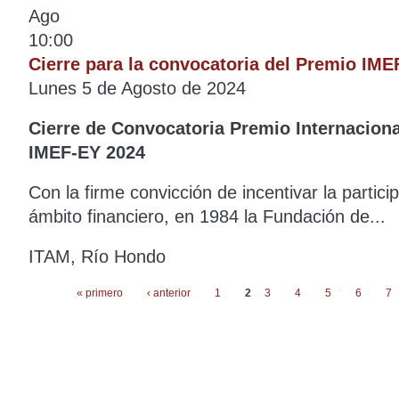
Ago
10:00
Cierre para la convocatoria del Premio IME
Lunes 5 de Agosto de 2024
Cierre de Convocatoria Premio Internaciona
IMEF-EY 2024
Con la firme convicción de incentivar la partici
ámbito financiero, en 1984 la Fundación de...
ITAM, Río Hondo
« primero
‹ anterior
1
2
3
4
5
6
7
Páginas