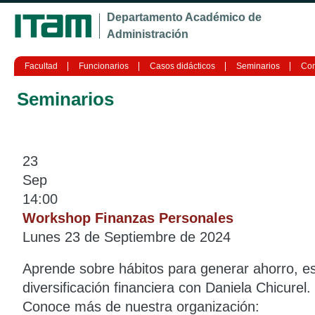
Ju
Departamento Académico de
Administración
Facultad
Funcionarios
Casos didácticos
Seminarios
Con
Seminarios
23
Sep
14:00
Workshop Finanzas Personales
Lunes 23 de Septiembre de 2024
Aprende sobre hábitos para generar ahorro, es
diversificación financiera con Daniela Chicurel.
Conoce más de nuestra organización: