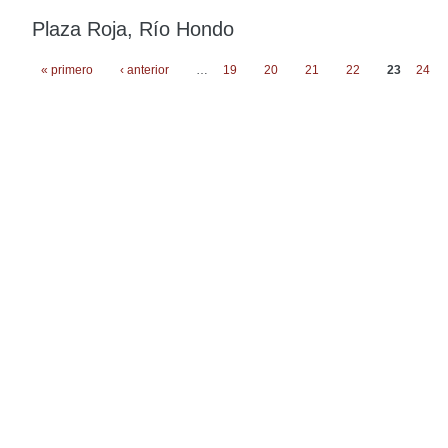
Plaza Roja, Río Hondo
« primero
‹ anterior
…
19
20
21
22
23
24
Páginas