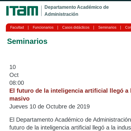
Ju
Departamento Académico de
Administración
Facultad
Funcionarios
Casos didácticos
Seminarios
Con
Seminarios
10
Oct
08:00
El futuro de la inteligencia artificial llegó
masivo
Jueves 10 de Octubre de 2019
El Departamento Académico de Administración te
futuro de la inteligencia artificial llegó a la i