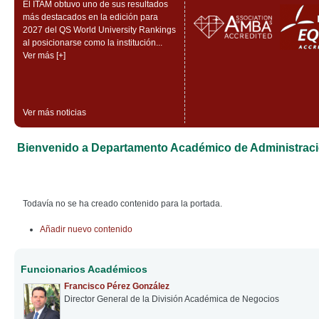
El ITAM obtuvo uno de sus resultados
más destacados en la edición para
2027 del QS World University Rankings
al posicionarse como la institución...
Ver más [+]
Ver más noticias
Bienvenido a Departamento Académico de Administrac
Todavía no se ha creado contenido para la portada.
Añadir nuevo contenido
Funcionarios Académicos
Francisco Pérez González
Director General de la División Académica de Negocios