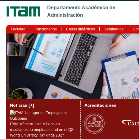
Ju
Departamento Académico de
Administración
Facultad
Funcionarios
Casos didácticos
Seminarios
Con
Noticias [+]
Acreditaciones
ITAM, número 1 en México en
resultados de empleabilidad en el QS
World University Rankings 2027